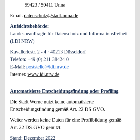
59423 / 59411 Unna
Email:
datenschutz@stadt-unna.de
Aufsichtsbehörde:
Landesbeauftragte für Datenschutz und Informationsfreiheit
(LDI NRW)
Kavalleriestr. 2 - 4 · 40213 Düsseldorf
Telefon: +49 (0) 211-38424-0
E-Mail:
poststelle@ldi.nrw.de
Internet:
www.ldi.nrw.de
Automatisierte Entscheidungsfindung oder Profiling
Die Stadt Werne nutzt keine automatisierte
Entscheidungsfindung gemäß Art. 22 DS-GVO.
Weiter werden keine Daten für eine Profilbildung gemäß
Art. 22 DS-GVO genutzt.
Stand: Dezember 2022