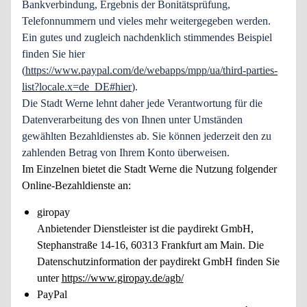
Bankverbindung, Ergebnis der Bonitätsprüfung,
Telefonnummern und vieles mehr weitergegeben werden.
Ein gutes und zugleich nachdenklich stimmendes Beispiel
finden Sie hier
(
https://www.paypal.com/de/webapps/mpp/ua/third-parties-
list?locale.x=de_DE#hier
).
Die Stadt Werne lehnt daher jede Verantwortung für die
Datenverarbeitung des von Ihnen unter Umständen
gewählten Bezahldienstes ab. Sie können jederzeit den zu
zahlenden Betrag von Ihrem Konto überweisen.
Im Einzelnen bietet die Stadt Werne die Nutzung folgender
Online-Bezahldienste an:
giropay
Anbietender Dienstleister ist die paydirekt GmbH,
Stephanstraße 14-16, 60313 Frankfurt am Main. Die
Datenschutzinformation der paydirekt GmbH finden Sie
unter
https://www.giropay.de/agb/
PayPal