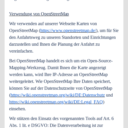
Verwendung von OpenStreetMap
Wir verwenden auf unserer Webseite Karten von
OpenStreetMap (
https://www.openstreetmap.de/
), um für Sie
den Anfahrtsweg zu unseren Standorten und Einrichtungen
darzustellen und Ihnen die Planung der Anfahrt zu
vereinfachen.
Bei OpenStreetMap handelt es sich um ein Open-Source-
Mapping-Werkzeug. Damit Ihnen die Karte angezeigt
werden kann, wird Ihre IP-Adresse an OpenStreetMap
weitergeleitet. Wie OpenStreetMap Ihre Daten speichert,
können Sie auf der Datenschutzseite von OpenStreetMap
(
https://wiki.openstreetmap.org/wiki/DE:Datenschutz
und
https://wiki.openstreetmap.org/wiki/DE:Legal_FAQ
)
einsehen.
Wir stützen den Einsatz des vorgenannten Tools auf Art. 6
Abs. 1 lit. e DSGVO: Die Datenverarbeitung ist zur